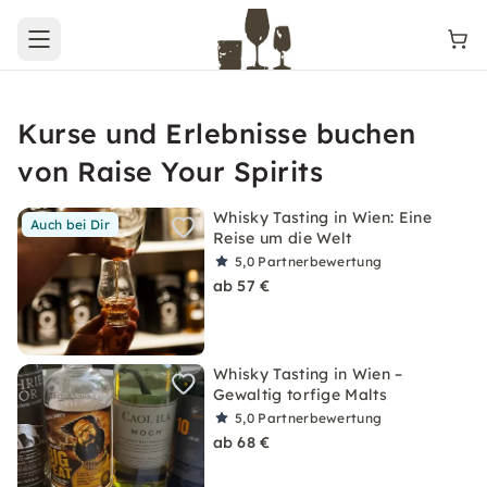
Open main menu
Kurse und Erlebnisse buchen
von Raise Your Spirits
Whisky Tasting in Wien: Eine
Auch bei Dir
Reise um die Welt
5,0
Partnerbewertung
ab 57 €
Whisky Tasting in Wien –
Gewaltig torfige Malts
5,0
Partnerbewertung
ab 68 €