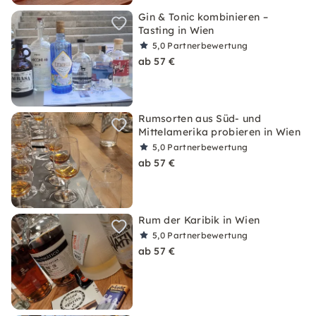
Gin & Tonic kombinieren –
Tasting in Wien
5,0
Partnerbewertung
ab 57 €
Rumsorten aus Süd- und
Mittelamerika probieren in Wien
5,0
Partnerbewertung
ab 57 €
Rum der Karibik in Wien
5,0
Partnerbewertung
ab 57 €