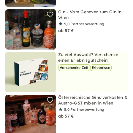
Gin - Vom Genever zum Gin in
Wien
5,0
Partnerbewertung
ab 57 €
Zu viel Auswahl? Verschenke
einen Erlebnisgutschein!
Verschenke Zeit
Erlebnisse
Österreichische Gins verkosten &
Austro-G&T mixen in Wien
5,0
Partnerbewertung
ab 57 €