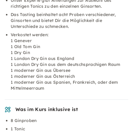
Unser Experte gibt Anleitungen zur Auswahl des
richtigen Tonics zu den einzelnen Ginsorten.
Das Tasting beinhaltet acht Proben verschiedener,
Ginsorten und bietet Dir die Möglichkeit die
Unterschiede zu schmecken.
Verkostet werden:
1 Genever
1 Old Tom Gin
1 Dry Gin
1 London Dry Gin aus England
1 London Dry Gin aus dem deutschsprachigen Raum
1 moderner Gin aus Übersee
1 moderner Gin aus Österreich
1 moderner Gin aus Spanien, Frankreich, oder dem
Mittelmeerraum
Was im Kurs inklusive ist
8 Ginproben
1 Tonic