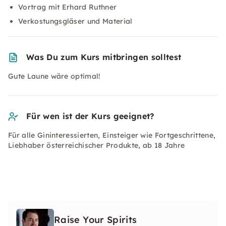
Vortrag mit Erhard Ruthner
Verkostungsgläser und Material
Was Du zum Kurs mitbringen solltest
Gute Laune wäre optimal!
Für wen ist der Kurs geeignet?
Für alle Gininteressierten, Einsteiger wie Fortgeschrittene,
Liebhaber österreichischer Produkte, ab 18 Jahre
Raise Your Spirits